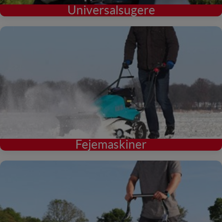
Universalsugere
Fejemaskiner