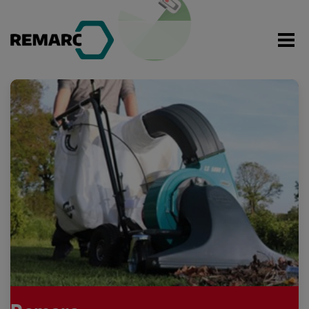
Tøm kurv