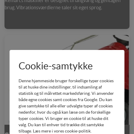
Remarcs maskiner er designet til langvarig og gentagen
brug. Vibrationsværdierne taler sit eget sprog.
Cookie-samtykke
Denne hjemmeside bruger forskellige typer cookies
til at huske dine indstillinger, til indsamling af
statistik og til målrettet markedsføring. Vi anvender
både egne cookies samt cookies fra Google. Du kan
give samtykke til alle eller udvalgte typer af cookies
nedenfor, hvor du også kan læse om de forskellige
typer cookies. Vi bruger en cookie til at huske dit
valg. Du kan til enhver tid trække dit samtykke
tilbage. Læs mere i
vores cookie-politik
.