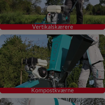
Vertikalskærere
Kompostkværne