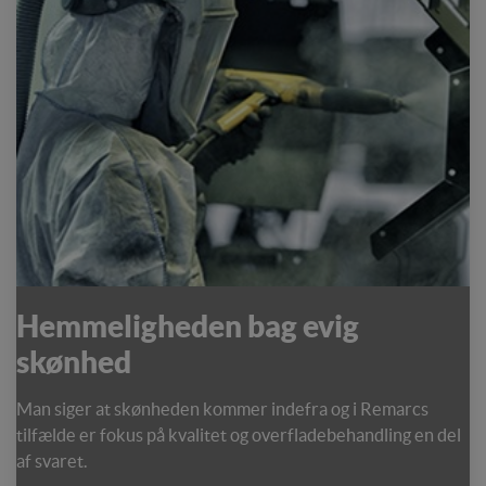
Hemmeligheden bag evig
skønhed
Man siger at skønheden kommer indefra og i Remarcs
tilfælde er fokus på kvalitet og overfladebehandling en del
af svaret.