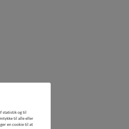
statistik og til
ykke til alle eller
er en cookie til at