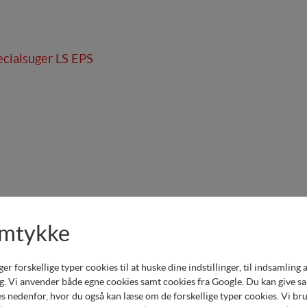
cialsuger LS EPS
amtykke
forskellige typer cookies til at huske dine indstillinger, til indsamling af 
. Vi anvender både egne cookies samt cookies fra Google. Du kan give samt
s nedenfor, hvor du også kan læse om de forskellige typer cookies. Vi brug