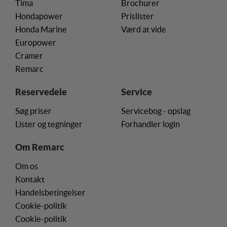
Tima
Brochurer
Hondapower
Prislister
Honda Marine
Værd at vide
Europower
Cramer
Remarc
Reservedele
Service
Søg priser
Servicebog - opslag
Lister og tegninger
Forhandler login
Om Remarc
Om os
Kontakt
Handelsbetingelser
Cookie-politik
Cookie-politik