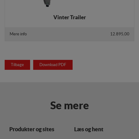
Vinter Trailer
Mere info
12.895,00
Tilbage
Download PDF
Se mere
Produkter og sites
Læs og hent