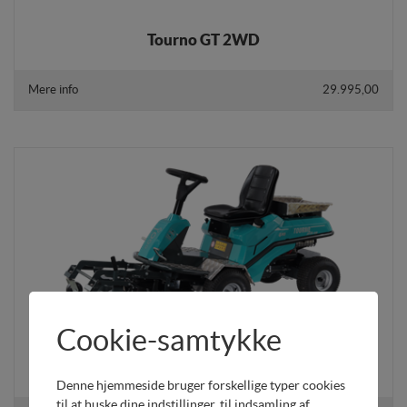
Tourno GT 2WD
Mere info
29.995,00
Cookie-samtykke
Tourno GT 4WD
Denne hjemmeside bruger forskellige typer cookies
til at huske dine indstillinger, til indsamling af