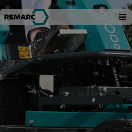
Tøm kurv