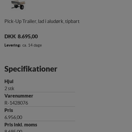
Pick-Up Trailer, lad i aludørk, tipbart
DKK 8.695,00
Levering:
ca. 14 dage
Specifikationer
2 stk
R-1428076
6.956,00
8.695,00